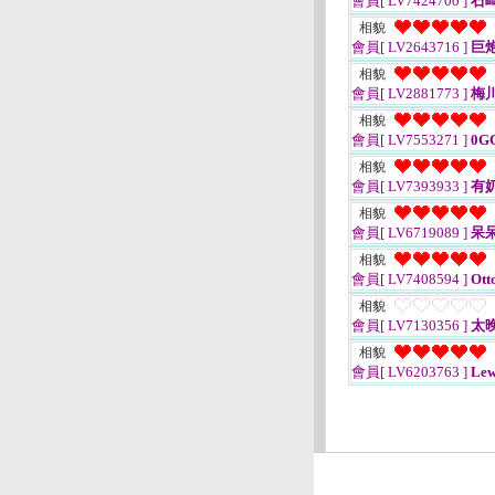
會員[ LV7424700 ]
石
相貌
會員[ LV2643716 ]
巨
相貌
會員[ LV2881773 ]
梅
相貌
會員[ LV7553271 ]
0G
相貌
會員[ LV7393933 ]
有
相貌
會員[ LV6719089 ]
呆
相貌
會員[ LV7408594 ]
Ott
相貌
會員[ LV7130356 ]
太
相貌
會員[ LV6203763 ]
Lewi