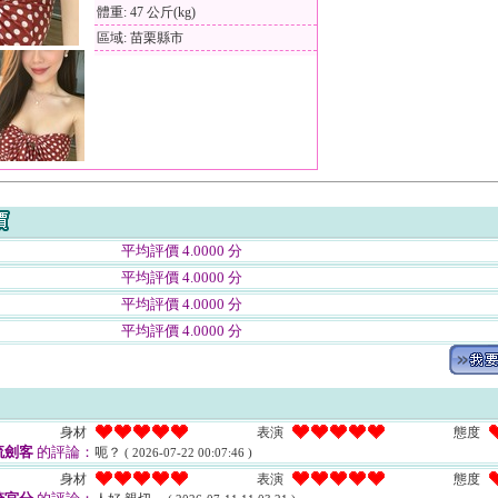
體重: 47 公斤(kg)
區域: 苗栗縣市
平均評價 4.0000 分
平均評價 4.0000 分
平均評價 4.0000 分
平均評價 4.0000 分
身材
表演
態度
流劍客
的評論：
呃？
( 2026-07-22 00:07:46 )
身材
表演
態度