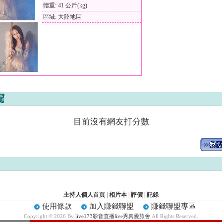
體重: 41 公斤(kg)
區域: 大陸地區
目前沒有網友打分數
主持人個人首頁
|
相片本
|
評價
|
記錄
使用條款
加入賺錢聯盟
賺錢聯盟專區
Copyright © 2026 By
live173影音直播live秀真愛旅舍
All Rights Reserved.